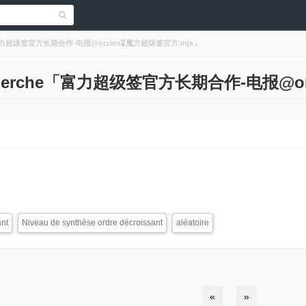
rche「富力超级签官方长期合作-电报@orzios🎖️魔方超级签官方.mjx」
la recherche「富力超级签官方长期合作-电报@o
ant
Niveau de synthèse ordre décroissant
aléatoire
«
»