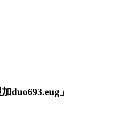
加duo693.eug」