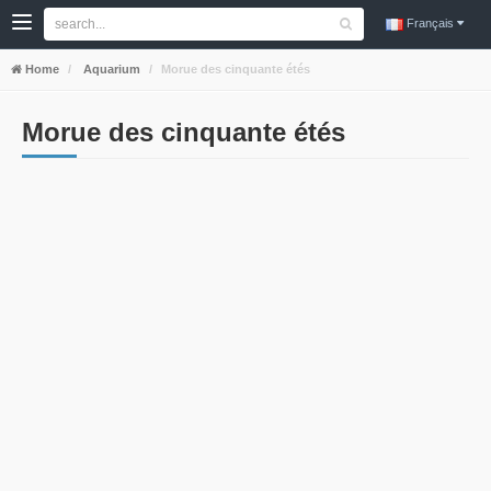
Français
Home
Aquarium
Morue des cinquante étés
Morue des cinquante étés