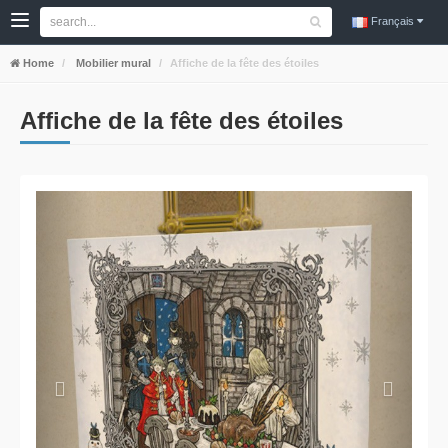
Français
Home
Mobilier mural
Affiche de la fête des étoiles
Affiche de la fête des étoiles