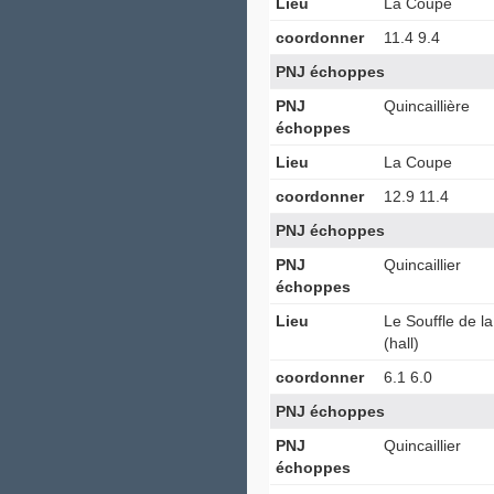
Lieu
La Coupe
coordonner
11.4 9.4
PNJ échoppes
PNJ
Quincaillière
échoppes
Lieu
La Coupe
coordonner
12.9 11.4
PNJ échoppes
PNJ
Quincaillier
échoppes
Lieu
Le Souffle de l
(hall)
coordonner
6.1 6.0
PNJ échoppes
PNJ
Quincaillier
échoppes