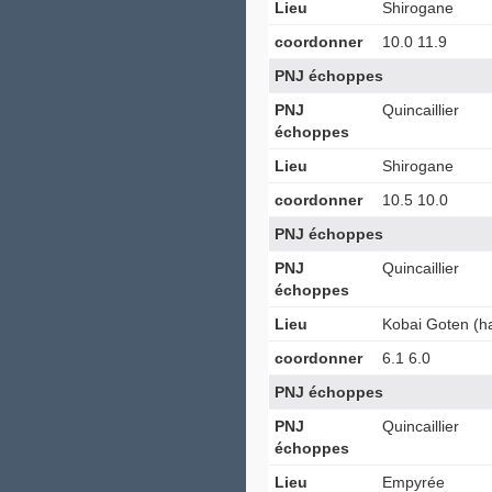
Lieu
Shirogane
coordonner
10.0 11.9
PNJ échoppes
PNJ
Quincaillier
échoppes
Lieu
Shirogane
coordonner
10.5 10.0
PNJ échoppes
PNJ
Quincaillier
échoppes
Lieu
Kobai Goten (ha
coordonner
6.1 6.0
PNJ échoppes
PNJ
Quincaillier
échoppes
Lieu
Empyrée