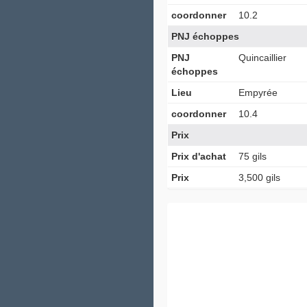
coordonner
10.2
PNJ échoppes
PNJ
Quincaillier
échoppes
Lieu
Empyrée
coordonner
10.4
Prix
Prix d'achat
75 gils
Prix
3,500 gils