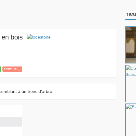
meu
r en bois
teinture
ssemblant à un tronc d'arbre.