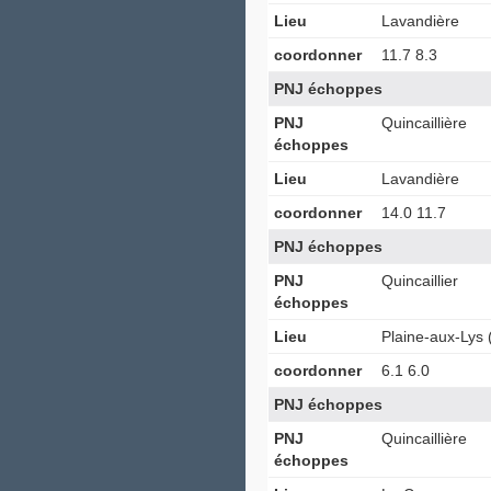
Lieu
Lavandière
coordonner
11.7 8.3
PNJ échoppes
PNJ
Quincaillière
échoppes
Lieu
Lavandière
coordonner
14.0 11.7
PNJ échoppes
PNJ
Quincaillier
échoppes
Lieu
Plaine-aux-Lys (
coordonner
6.1 6.0
PNJ échoppes
PNJ
Quincaillière
échoppes