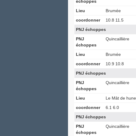
échoppes
Lieu
Brumée
coordonner
10.8 11.5
PNJ échoppes
PNJ
Quincaillière
échoppes
Lieu
Brumée
coordonner
10.9 10.8
PNJ échoppes
PNJ
Quincaillière
échoppes
Lieu
Le Mât de hune 
coordonner
6.1 6.0
PNJ échoppes
PNJ
Quincaillière
échoppes