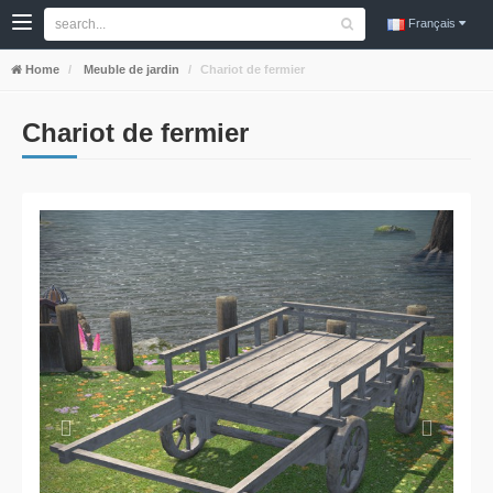
Français
Home
Meuble de jardin
Chariot de fermier
Chariot de fermier