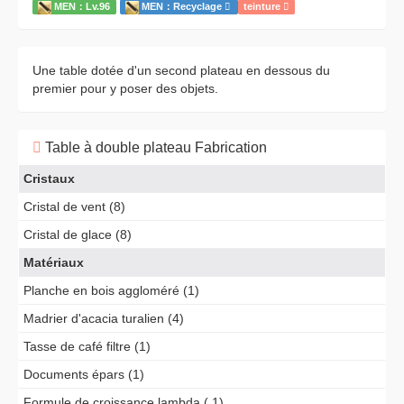
MEN：Lv.96
MEN：Recyclage
teinture
Une table dotée d'un second plateau en dessous du
premier pour y poser des objets.
Table à double plateau Fabrication
Cristaux
Cristal de vent (8)
Cristal de glace (8)
Matériaux
Planche en bois aggloméré (1)
Madrier d'acacia turalien (4)
Tasse de café filtre (1)
Documents épars (1)
Formule de croissance lambda ( 1)