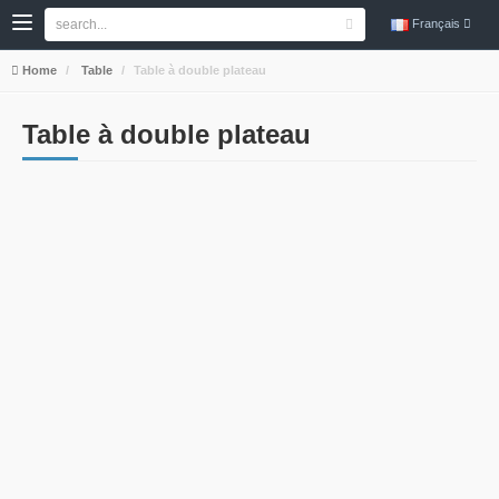
Français
Home
Table
Table à double plateau
Table à double plateau