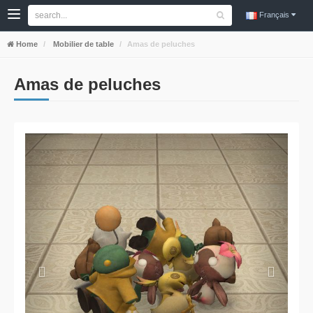
Français
Home
Mobilier de table
Amas de peluches
Amas de peluches