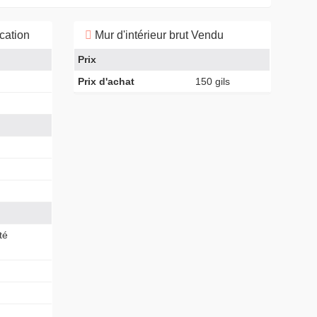
ication
Mur d'intérieur brut Vendu
Prix
Prix d'achat
150 gils
té