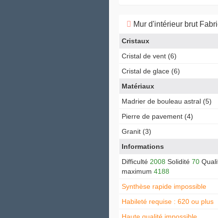
Mur d'intérieur brut Fabr
Cristaux
Cristal de vent (6)
Cristal de glace (6)
Matériaux
Madrier de bouleau astral (5)
Pierre de pavement (4)
Granit (3)
Informations
Difficulté
2008
Solidité
70
Quali
maximum
4188
Synthèse rapide impossible
Habileté requise : 620 ou plus
Haute qualité impossible