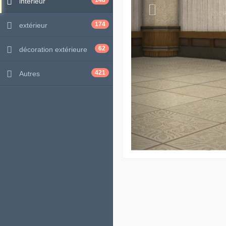
148
intérieur
174
extérieur
62
décoration extérieure
421
Autres