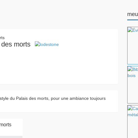
meu
s des morts
style du Palais des morts, pour une ambiance toujours
morts