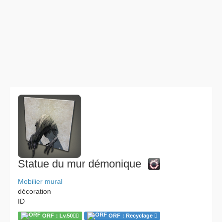
Statue du mur démonique
Mobilier mural
décoration
ID
ORF：Lv.50
ORF：Recyclage