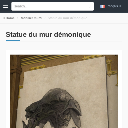
Français
Home
Mobilier mural
Statue du mur démonique
Statue du mur démonique