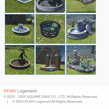
FFXIV
Logement
© 2010 - 2020 SQUARE ENIX CO., LTD. All Rights Reserved.
| © 2020 FFXIV Logement All Rights Reserved.