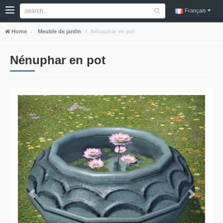
Français
Home
Meuble de jardin
Nénuphar en pot
Nénuphar en pot