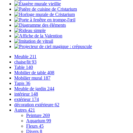
Meuble
211
chaise/lit
93
Table
140
Mobilier de table
408
Mobilier mural
187
Tapis
36
Meuble de jardin
244
intérieur
148
extérieur
174
décoration extérieure
62
Autres
421
Peinture
269
Aquarium
99
Fleurs
45
Divers
8