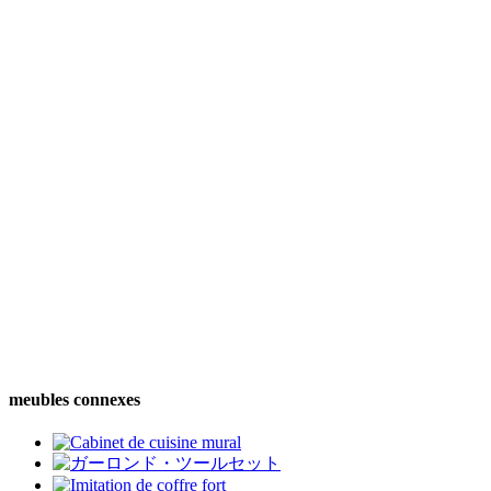
meubles connexes