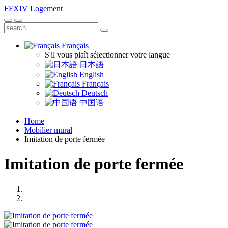
FFXIV
Logement
Français
S'il vous plaît sélectionner votre langue
日本語
English
Français
Deutsch
中国语
Home
Mobilier mural
Imitation de porte fermée
Imitation de porte fermée