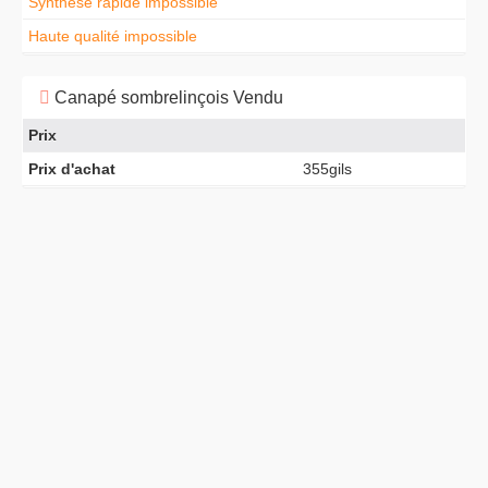
Synthèse rapide impossible
Haute qualité impossible
Canapé sombrelinçois Vendu
Prix
Prix d'achat
355gils