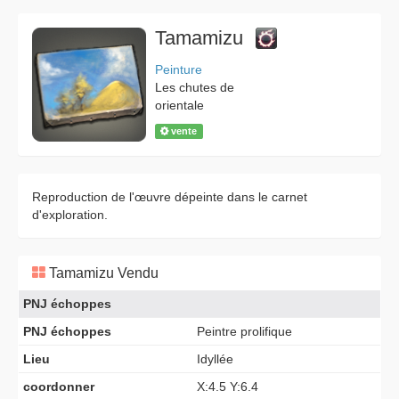
Tamamizu
Peinture
Les chutes de
orientale
vente
Reproduction de l'œuvre dépeinte dans le carnet
d'exploration.
Tamamizu Vendu
PNJ échoppes
PNJ échoppes
Peintre prolifique
Lieu
Idyllée
coordonner
X:4.5 Y:6.4