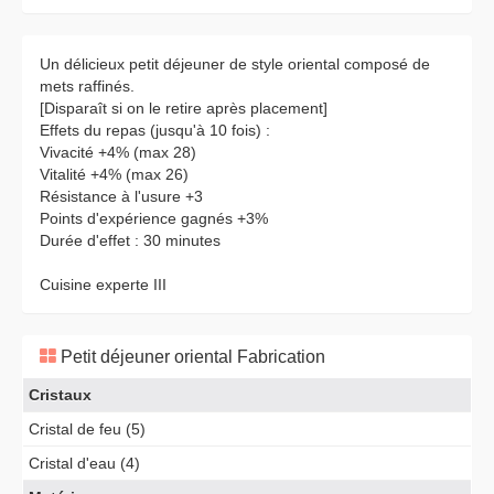
Un délicieux petit déjeuner de style oriental composé de
mets raffinés.
[Disparaît si on le retire après placement]
Effets du repas (jusqu'à 10 fois) :
Vivacité +4% (max 28)
Vitalité +4% (max 26)
Résistance à l'usure +3
Points d'expérience gagnés +3%
Durée d'effet : 30 minutes
Cuisine experte III
Petit déjeuner oriental Fabrication
Cristaux
Cristal de feu (5)
Cristal d'eau (4)