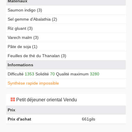
Matériaux
Saumon indigo (3)
Sel gemme d'Abalathia (2)
Riz gluant (3)
Varech malm (3)
Pâte de soja (1)
Feuilles de thé du Thanalan (3)
Informations
Difficulté
1353
Solidité
70
Qualité maximum
3280
Synthèse rapide impossible
Petit déjeuner oriental Vendu
Prix
Prix d'achat
661gils