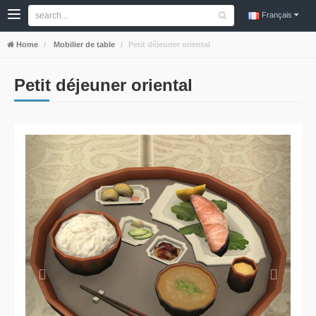
Français
Home
Mobilier de table
Petit déjeuner oriental
Petit déjeuner oriental