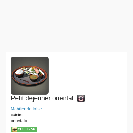
Petit déjeuner oriental
Mobilier de table
cuisine
orientale
CUI：Lv.56