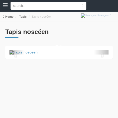
Français
Home
Tapis
Tapis noscéen
Tapis noscéen