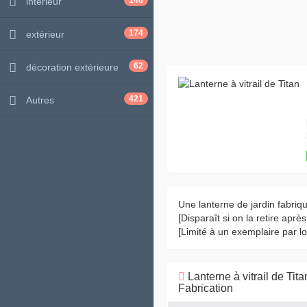
148
intérieur
174
extérieur
62
décoration extérieure
421
Autres
Une lanterne de jardin fabriq
[Disparaît si on la retire apr
[Limité à un exemplaire par 
Lanterne à vitrail de Tita
Fabrication