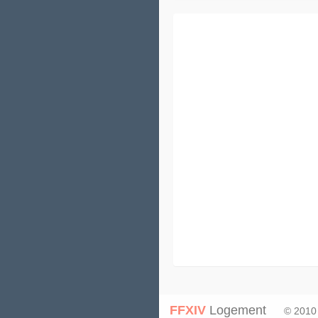
FFXIV
Logement
© 2010