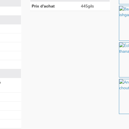
Prix d'achat
445gils
é