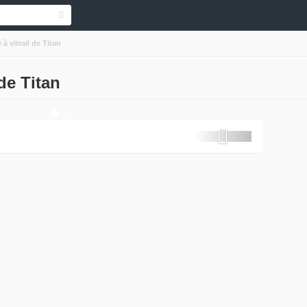
à vitrail de Titan
 de Titan