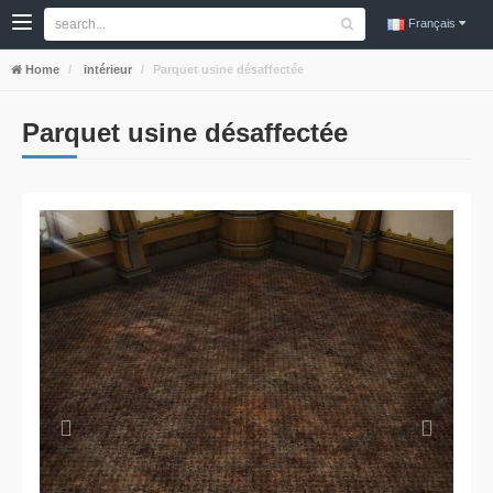
Français
Home
intérieur
Parquet usine désaffectée
Parquet usine désaffectée