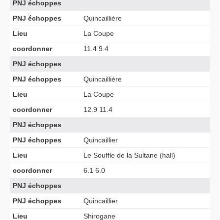
PNJ échoppes
PNJ échoppes
Quincaillière
Lieu
La Coupe
coordonner
11.4 9.4
PNJ échoppes
PNJ échoppes
Quincaillière
Lieu
La Coupe
coordonner
12.9 11.4
PNJ échoppes
PNJ échoppes
Quincaillier
Lieu
Le Souffle de la Sultane (hall)
coordonner
6.1 6.0
PNJ échoppes
PNJ échoppes
Quincaillier
Lieu
Shirogane