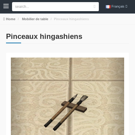
Français
Home
Mobilier de table
Pinceaux hingashiens
Pinceaux hingashiens