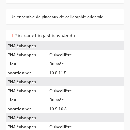
Un ensemble de pinceaux de calligraphie orientale.
Pinceaux hingashiens Vendu
PNJ échoppes
PNJ échoppes
Quincaillière
Lieu
Brumée
coordonner
10.8 11.5
PNJ échoppes
PNJ échoppes
Quincaillière
Lieu
Brumée
coordonner
10.9 10.8
PNJ échoppes
PNJ échoppes
Quincaillière