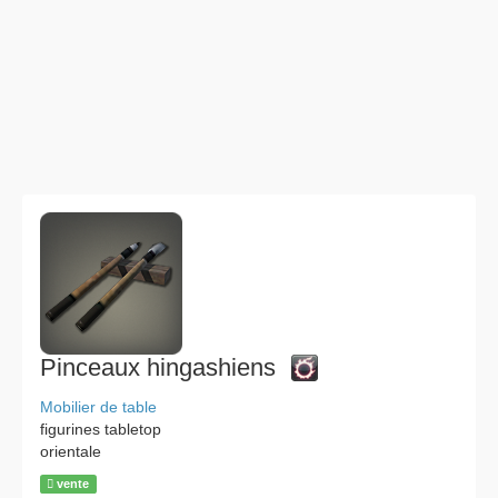
Pinceaux hingashiens
Mobilier de table
figurines tabletop
orientale
vente