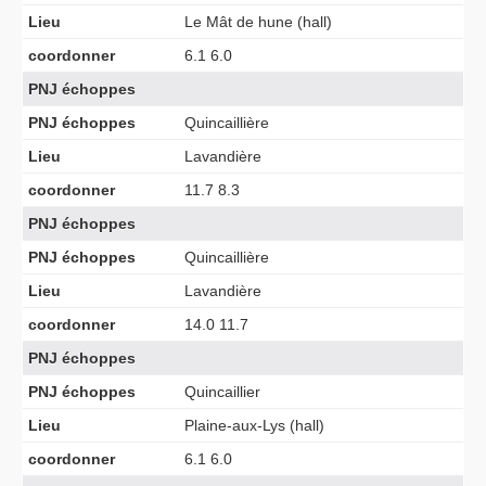
Lieu
Le Mât de hune (hall)
coordonner
6.1 6.0
PNJ échoppes
PNJ échoppes
Quincaillière
Lieu
Lavandière
coordonner
11.7 8.3
PNJ échoppes
PNJ échoppes
Quincaillière
Lieu
Lavandière
coordonner
14.0 11.7
PNJ échoppes
PNJ échoppes
Quincaillier
Lieu
Plaine-aux-Lys (hall)
coordonner
6.1 6.0