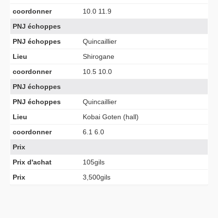
coordonner
10.0 11.9
PNJ échoppes
PNJ échoppes
Quincaillier
Lieu
Shirogane
coordonner
10.5 10.0
PNJ échoppes
PNJ échoppes
Quincaillier
Lieu
Kobai Goten (hall)
coordonner
6.1 6.0
Prix
Prix d'achat
105gils
Prix
3,500gils