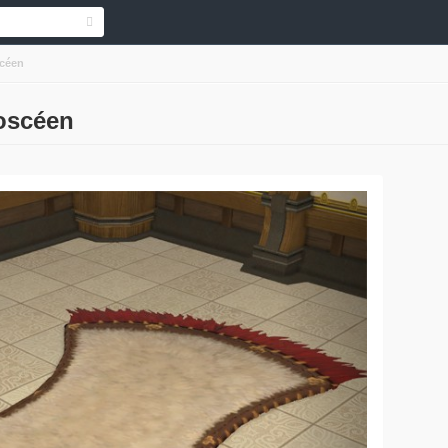
scéen
noscéen