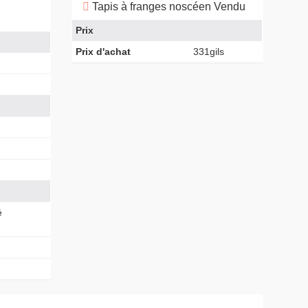
Tapis à franges noscéen Vendu
Prix
Prix d'achat
331gils
é