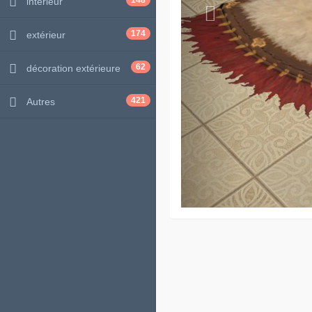
148
intérieur
174
extérieur
62
décoration extérieure
421
Autres