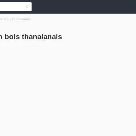
 en bois thanalanais
n bois thanalanais