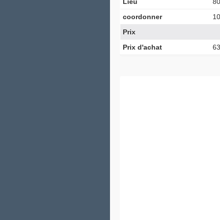
Lieu
8
coordonner
1
Prix
Prix d'achat
63